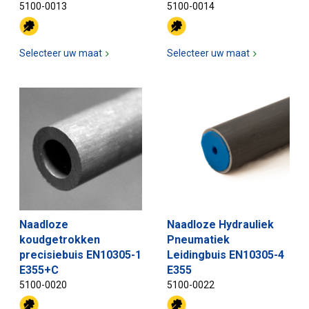
5100-0013
5100-0014
Selecteer uw maat
Selecteer uw maat
Naadloze
Naadloze Hydrauliek
koudgetrokken
Pneumatiek
precisiebuis EN10305-1
Leidingbuis EN10305-4
E355+C
E355
5100-0020
5100-0022