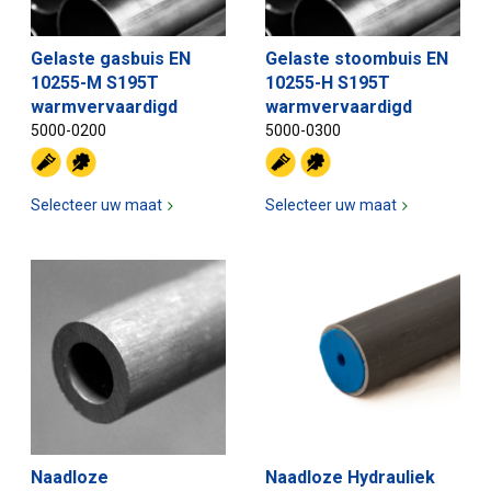
Gelaste gasbuis EN
Gelaste stoombuis EN
10255-M S195T
10255-H S195T
warmvervaardigd
warmvervaardigd
5000-0200
5000-0300
Selecteer uw maat
Selecteer uw maat
Naadloze
Naadloze Hydrauliek