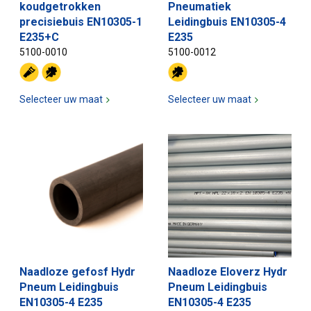
koudgetrokken
Pneumatiek
precisiebuis EN10305-1
Leidingbuis EN10305-4
E235+C
E235
5100-0010
5100-0012
Selecteer uw maat
Selecteer uw maat
Naadloze gefosf Hydr
Naadloze Eloverz Hydr
Pneum Leidingbuis
Pneum Leidingbuis
EN10305-4 E235
EN10305-4 E235