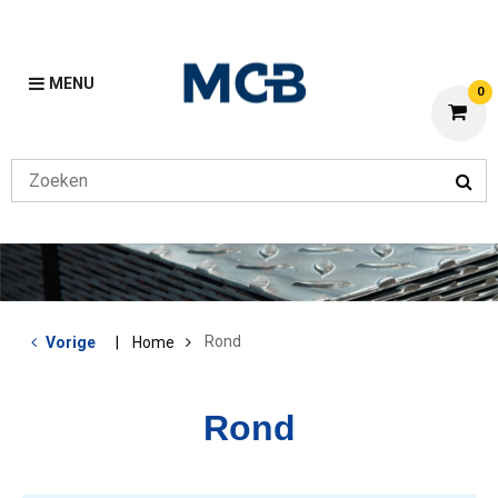
MENU
0
Rond
Vorige
Home
Rond