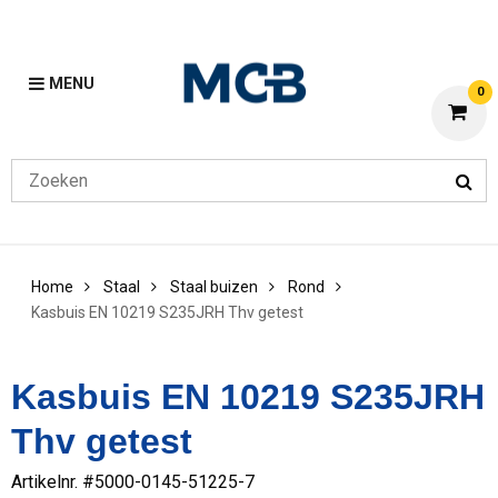
MENU
0
Home
Staal
Staal buizen
Rond
Kasbuis EN 10219 S235JRH Thv getest
Kasbuis EN 10219 S235JRH
Thv getest
Artikelnr. #
5000-0145-51225-7