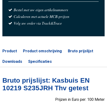
Bestel met uw eigen artikelnummers
Calculeren met actuele MCB-prijzen
Volg uw order via Track&Trace
Product
Product omschrijving
Bruto prijslijst
Downloads
Specificaties
Bruto prijslijst: Kasbuis EN
10219 S235JRH Thv getest
Prijzen in Euro per: 100 Meter