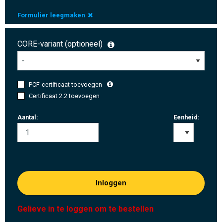
Formulier leegmaken
CORE-variant (optioneel)
PCF-certificaat toevoegen
Certificaat 2.2 toevoegen
Aantal:
Eenheid:
Inloggen
Gelieve in te loggen om te bestellen