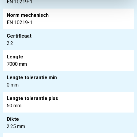
EN 10219-1
Norm mechanisch
EN 10219-1
Certificaat
2.2
Lengte
7000 mm
Lengte tolerantie min
0 mm
Lengte tolerantie plus
50 mm
Dikte
2.25 mm