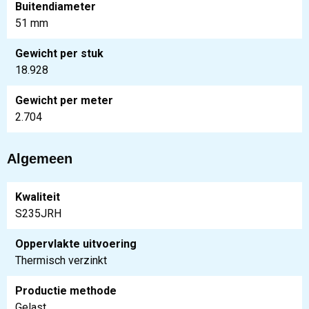
Buitendiameter
51 mm
Gewicht per stuk
18.928
Gewicht per meter
2.704
Algemeen
Kwaliteit
S235JRH
Oppervlakte uitvoering
Thermisch verzinkt
Productie methode
Gelast