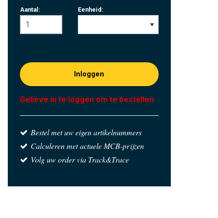
Aantal:
Eenheid:
Inloggen
Gelieve in te loggen om te bestellen
Bestel met uw eigen artikelnummers
Calculeren met actuele MCB-prijzen
Volg uw order via Track&Trace