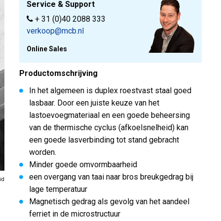
Service & Support
+ 31 (0)40 2088 333
verkoop@mcb.nl
Online Sales
Productomschrijving
In het algemeen is duplex roestvast staal goed
lasbaar. Door een juiste keuze van het
lastoevoegmateriaal en een goede beheersing
van de thermische cyclus (afkoelsnelheid) kan
een goede lasverbinding tot stand gebracht
worden.
Minder goede omvormbaarheid
een overgang van taai naar bros breukgedrag bij
id
lage temperatuur
Magnetisch gedrag als gevolg van het aandeel
ferriet in de microstructuur