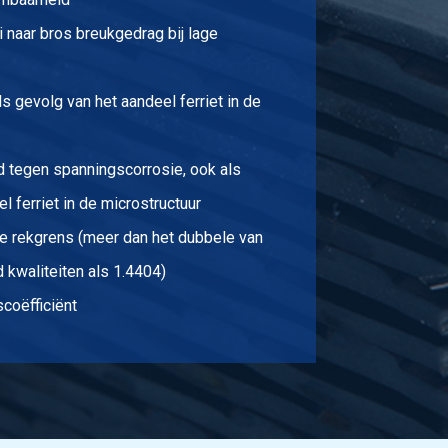
 naar bros breukgedrag bij lage
 gevolg van het aandeel ferriet in de
 tegen spanningscorrosie, ook als
l ferriet in de microstructuur
e rekgrens (meer dan het dubbele van
 kwaliteiten als 1.4404)
scoëfficiënt