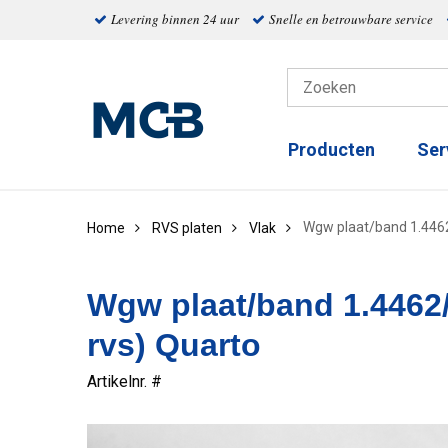
Levering binnen 24 uur
Snelle en betrouwbare service
Producten
Ser
Wgw plaat/band 1.4462
Home
RVS platen
Vlak
Wgw plaat/band 1.4462
rvs) Quarto
Artikelnr. #