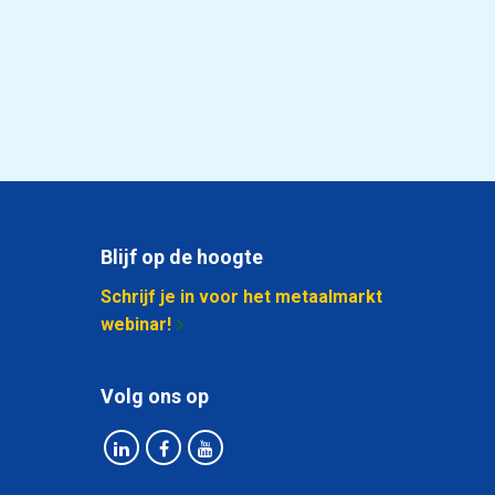
Blijf op de hoogte
Schrijf je in voor het metaalmarkt
webinar!
Volg ons op