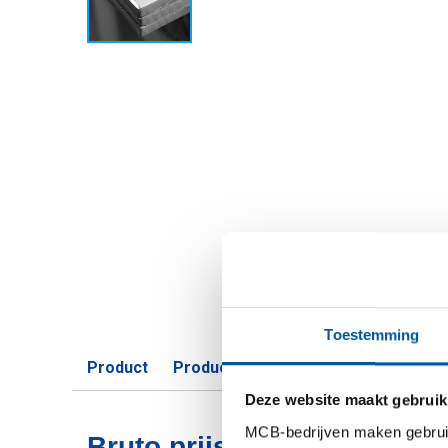
Toestemming
Product
Product omschrijving
Bruto prijsli
Deze website maakt gebruik
MCB-bedrijven maken gebruik 
Bruto prijslijst: Wgw plaa