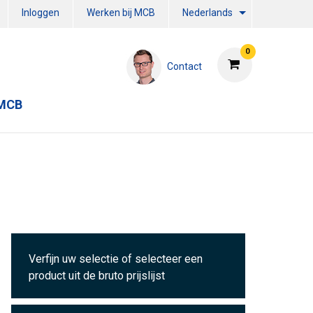
Inloggen
Werken bij MCB
Nederlands
0
Contact
 MCB
Verfijn uw selectie of selecteer een
product uit de bruto prijslijst