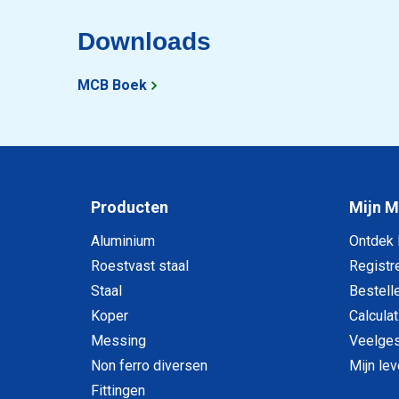
Downloads
MCB Boek
Producten
Mijn 
Aluminium
Ontdek
Roestvast staal
Registr
Staal
Bestell
Koper
Calculat
Messing
Veelges
Non ferro diversen
Mijn le
Fittingen