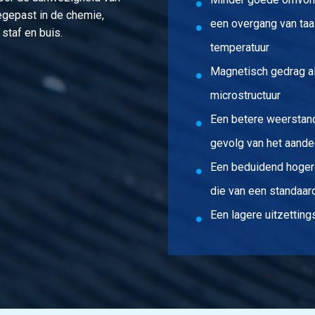
egepast in de chemie,
een overgang van taai
 staf en buis.
temperatuur
Magnetisch gedrag als
microstructuur
Een betere weerstand
gevolg van het aandee
Een beduidend hoger
die van een standaard
Een lagere uitzetting