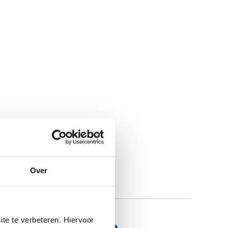
Over
te te verbeteren. Hiervoor
uplex rvs) Quarto