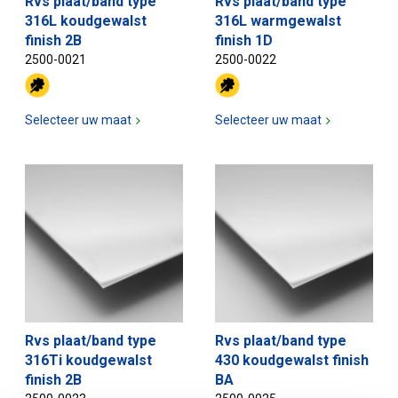
Rvs plaat/band type
Rvs plaat/band type
316L koudgewalst
316L warmgewalst
finish 2B
finish 1D
2500-0021
2500-0022
Selecteer uw maat
Selecteer uw maat
Rvs plaat/band type
Rvs plaat/band type
316Ti koudgewalst
430 koudgewalst finish
finish 2B
BA