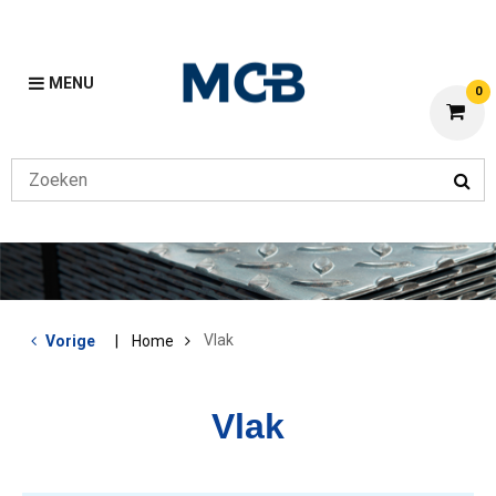
MENU
0
Vlak
Vorige
Home
Vlak