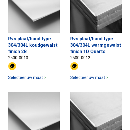
Rvs plaat/band type
Rvs plaat/band type
304/304L koudgewalst
304/304L warmgewalst
finish 2B
finish 1D Quarto
2500-0010
2500-0012
Selecteer uw maat
Selecteer uw maat