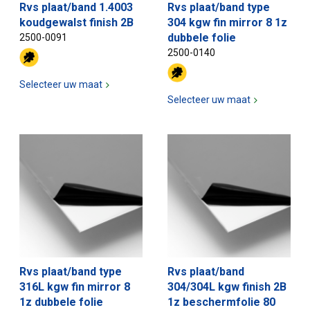
Rvs plaat/band 1.4003
Rvs plaat/band type
koudgewalst finish 2B
304 kgw fin mirror 8 1z
dubbele folie
2500-0091
2500-0140
Selecteer uw maat
Selecteer uw maat
Rvs plaat/band type
Rvs plaat/band
316L kgw fin mirror 8
304/304L kgw finish 2B
1z dubbele folie
1z beschermfolie 80