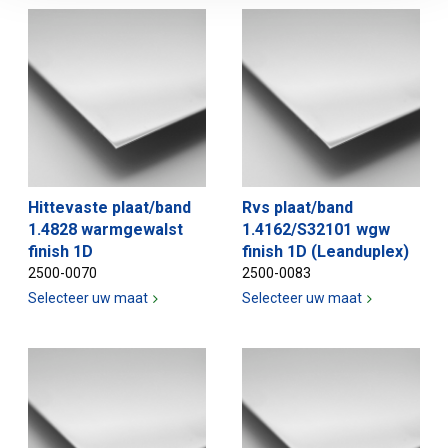
Hittevaste plaat/band
Rvs plaat/band
1.4828 warmgewalst
1.4162/S32101 wgw
finish 1D
finish 1D (Leanduplex)
2500-0070
2500-0083
Selecteer uw maat
Selecteer uw maat