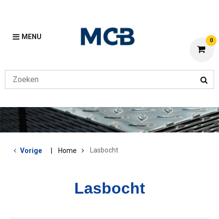
MENU
0
Lasbocht
Vorige
Home
Lasbocht