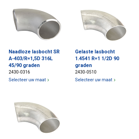
Naadloze lasbocht SR
Gelaste lasbocht
A-403/R=1,5D 316L
1.4541 R=1 1/2D 90
45/90 graden
graden
2430-0316
2430-0510
Selecteer uw maat
Selecteer uw maat