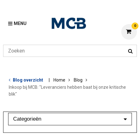
MENU
0
Blog overzicht
Home
Blog
Inkoop bij MCB: "Leveranciers hebben baat bij onze kritische
blik"
Categorieën
Aluminium
Bewerkingen