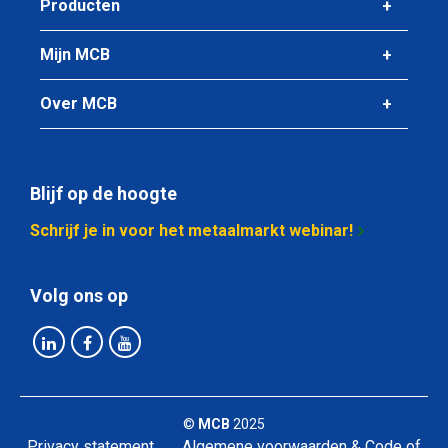
Producten
Mijn MCB
Over MCB
Blijf op de hoogte
Schrijf je in voor het metaalmarkt webinar!
Volg ons op
©
MCB
2025
Privacy statement
Algemene voorwaarden & Code of