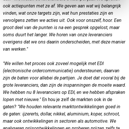
ook actiepunten met ze af. We geven aan wat wij belangrijk
vinden, wat onze targets zijn, wat hun prestaties zijn en
vervolgens zetten we acties uit. Ook voor onszelf, hoor. Een
groot deel van de punten is na een gesprek opgelost, maar
soms duurt het langer. We horen van onze leveranciers
overigens dat we ons daarin onderscheiden, met deze manier
van werken."
"We willen het proces ook zoveel mogelijk met EDI
(electronische ordercommunicatie) ondersteunen, daarvan
zijn de baten voor allebei de partijen. Je doet dat vooral bij de
grote leveranciers, dan zijn de inspanningen de moeite waard.
We hebben nu 8 leveranciers op EDI, en we hebben afspraken
lopen met nieuwe."
En hou je zelf de markten ook in de
gaten?
"We houden relevante marktontwikkelingen goed in
de gaten: ijzererts, dollar, nikkel, aluminium, koper, schroot,
maar ook ontwikkelingen in sectoren als automotive. We
analyseren prijsontwikkelingen en proberen prijzen zelfs te