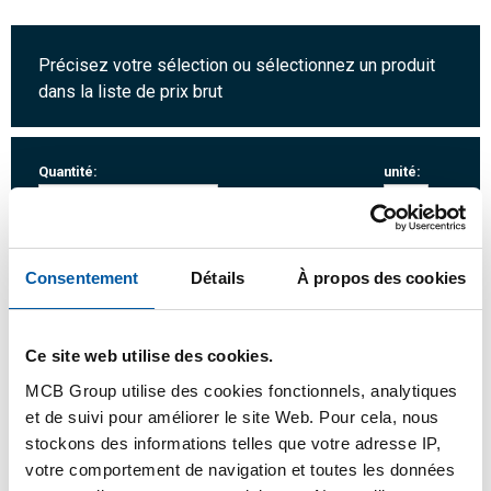
Précisez votre sélection ou sélectionnez un produit
dans la liste de prix brut
Quantité:
unité:
Consentement
Détails
À propos des cookies
SE CONNECTER
Ce site web utilise des cookies.
Veuillez vous connecter afin de pouvoir passer
MCB Group utilise des cookies fonctionnels, analytiques
commande
et de suivi pour améliorer le site Web. Pour cela, nous
stockons des informations telles que votre adresse IP,
votre comportement de navigation et toutes les données
Commandez avec vos propres numéros d’articles