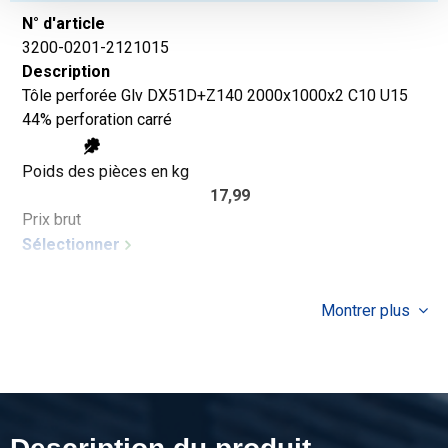
N° d'article
3200-0201-2121015
Description
Tôle perforée Glv DX51D+Z140 2000x1000x2 C10 U15
44% perforation carré
Poids des pièces en kg
17,99
Prix brut
Sélectionner
Montrer plus