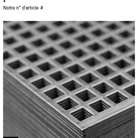
Notre n° d'article #