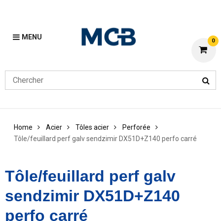
MENU
0
Home
Acier
Tôles acier
Perforée
Tôle/feuillard perf galv sendzimir DX51D+Z140 perfo carré
Tôle/feuillard perf galv
sendzimir DX51D+Z140
perfo carré