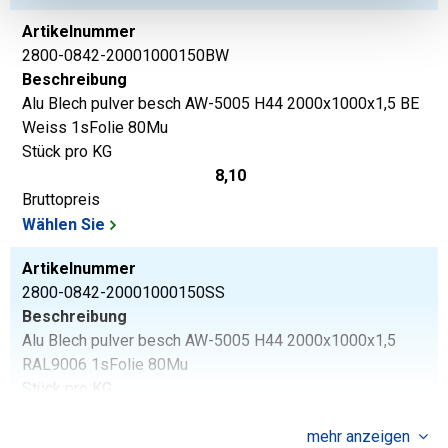
Artikelnummer
2800-0842-20001000150BW
Beschreibung
Alu Blech pulver besch AW-5005 H44 2000x1000x1,5 BE
Weiss 1sFolie 80Mu
Stück pro KG
8,10
Bruttopreis
Wählen Sie
Artikelnummer
2800-0842-20001000150SS
Beschreibung
Alu Blech pulver besch AW-5005 H44 2000x1000x1,5
RAL9006 1sFolie 80Mu
Stück pro KG
8,10
Bruttopreis
mehr anzeigen