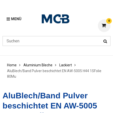
MENÜ
0
Home
Aluminium Bleche
Lackiert
AluBlech/Band Pulver beschichtet EN AW-5005 H44 1SFolie
80Mu
AluBlech/Band Pulver
beschichtet EN AW-5005