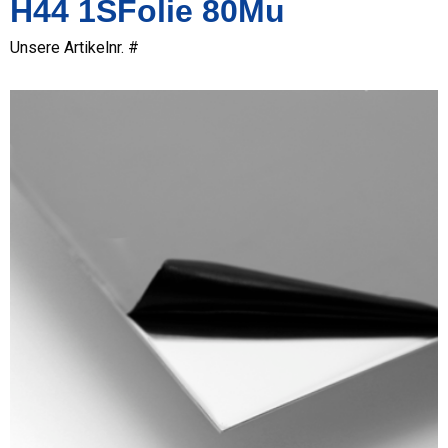
H44 1SFolie 80Mu
Unsere Artikelnr. #