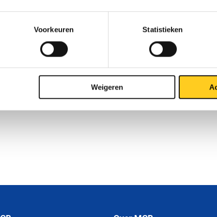
Voorkeuren
Statistieken
1
Weigeren
Ac