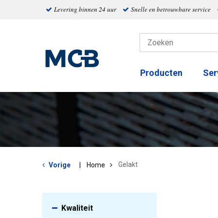
Levering binnen 24 uur
Snelle en betrouwbare service
Producten
Ser
Gelakt
Vorige
Home
Kwaliteit