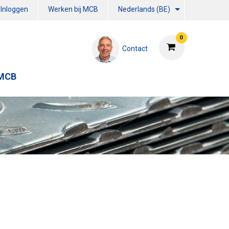
Inloggen
Werken bij MCB
Nederlands (BE)
0
Contact
 MCB