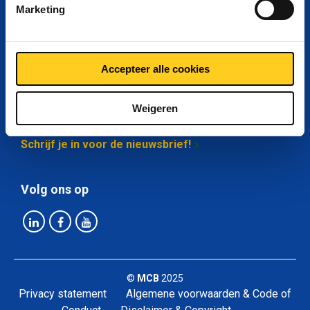
Marketing
Mijn MCB
Over MCB
Accepteer alle cookies
Weigeren
Blijf op de hoogte
Schrijf je in voor de nieuwsbrief!
Volg ons op
©
MCB
2025
Privacy statement
Algemene voorwaarden & Code of