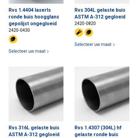
Rvs 1.4404 laserls
Rvs 304L gelaste buis
ronde buis hoogglans
ASTM A-312 gegloeid
gepolijst ongegloeid
2420-0820
2420-0430
Selecteer uw maat
Selecteer uw maat
Rvs 316L gelaste buis
Rvs 1.4307 (304L) hf
ASTM A-312 gegloeid
gelaste ronde buis