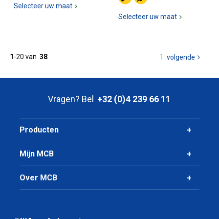
Selecteer uw maat
Selecteer uw maat
U
1
1
-
20
van
38
volgende
pagina
bent
op
pagina
Vragen? Bel
+32 (0)4 239 66 11
Producten
Mijn MCB
Over MCB