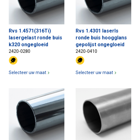
Rvs 1.4571(316Ti)
Rvs 1.4301 laserls
lasergelast ronde buis
ronde buis hoogglans
k320 ongegloeid
gepolijst ongegloeid
2420-0280
2420-0410
Selecteer uw maat
Selecteer uw maat