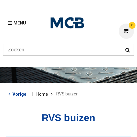
MENU
0
RVS buizen
Vorige
Home
RVS buizen