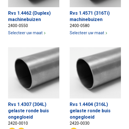
Rvs 1.4462 (Duplex)
Rvs 1.4571 (316Ti)
machinebuizen
machinebuizen
2400-0550
2400-0580
Selecteer uw maat
Selecteer uw maat
Rvs 1.4307 (304L)
Rvs 1.4404 (316L)
gelaste ronde buis
gelaste ronde buis
ongegloeid
ongegloeid
2420-0010
2420-0030