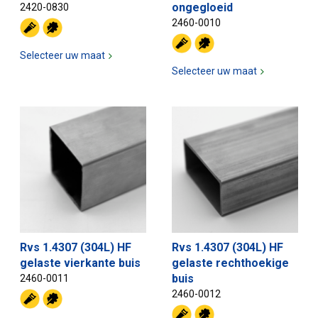
ongegloeid
2420-0830
2460-0010
Selecteer uw maat
Selecteer uw maat
Rvs 1.4307 (304L) HF
Rvs 1.4307 (304L) HF
gelaste vierkante buis
gelaste rechthoekige
buis
2460-0011
2460-0012