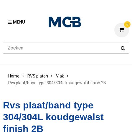
MENU
0
Home
RVS platen
Vlak
Rvs plaat/band type 304/304L koudgewalst finish 2B
Rvs plaat/band type
304/304L koudgewalst
finish 2B