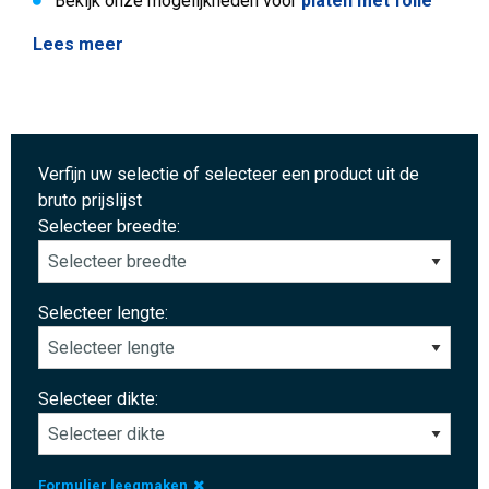
Bekijk onze mogelijkheden voor
platen met folie
Lees meer
Verfijn uw selectie of selecteer een product uit de
bruto prijslijst
Selecteer breedte:
Selecteer lengte:
Selecteer dikte:
Formulier leegmaken