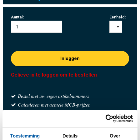
Aantal:
Eenheid:
Inloggen
Gelieve in te loggen om te bestellen
Bestel met uw eigen artikelnummers
Calculeren met actuele MCB-prijzen
Volg uw order via Track&Trace
Toestemming
Details
Over