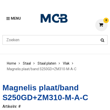
MENU
0
Home
Staal
Staal platen
Vlak
Magnelis plaat/band S250GD+ZM310-M-A-C
Magnelis plaat/band
S250GD+ZM310-M-A-C
Artikelnr. #