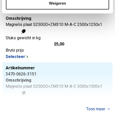
Weigeren
Artikelnummer
3470-0626-251251
Omschrijving
Magnelis plaat S250GD+ZM310 M-A-C 2500x1250x1
Stuks gewicht in kg
25,00
Bruto prijs
Selecteer
Artikelnummer
3470-0626-3151
Omschrijving
Magnelis plaat S250GD+ZM310 M-A-C 3000x1500x1
Stuks gewicht in kg
36,00
Toon meer
Bruto prijs