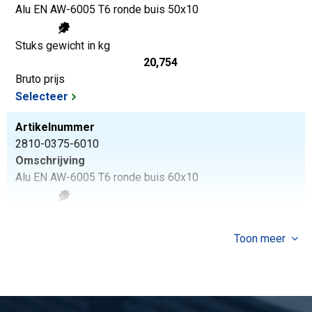
Alu EN AW-6005 T6 ronde buis 50x10
Stuks gewicht in kg
20,754
Bruto prijs
Selecteer
Artikelnummer
2810-0375-6010
Omschrijving
Alu EN AW-6005 T6 ronde buis 60x10
Stuks gewicht in kg
25,944
Toon meer
Bruto prijs
Selecteer
Artikelnummer
2810-0375-60125-3