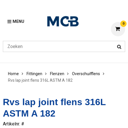
MENU
0
Home
Fittingen
Flenzen
Overschuifflens
Rvs lap joint flens 316L ASTM A 182
Rvs lap joint flens 316L
ASTM A 182
Artikelnr. #