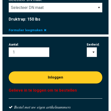
Druktrap: 150 lbs
Formulier leegmaken
Aantal:
Eenheid:
Inloggen
Gelieve in te loggen om te bestellen
Bestel met uw eigen artikelnummers