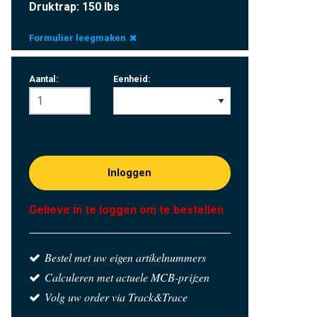
Druktrap: 150 lbs
Formulier leegmaken
Aantal:
Eenheid:
Inloggen
Gelieve in te loggen om te bestellen
Bestel met uw eigen artikelnummers
Calculeren met actuele MCB-prijzen
Volg uw order via Track&Trace