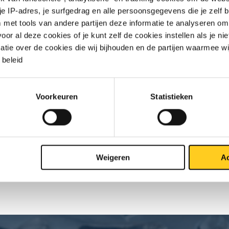
 je IP-adres, je surfgedrag en alle persoonsgegevens die je zelf b
ASTM 150 lbs 1 1/2In
met tools van andere partijen deze informatie te analyseren om
r al deze cookies of je kunt zelf de cookies instellen als je niet
ASTM 150 lbs 2In
matie over de cookies die wij bijhouden en de partijen waarmee w
beleid
ASTM 150 lbs 3In
ASTM 150 lbs 4In
Voorkeuren
Statistieken
ASTM 150 lbs 6In
ASTM 150 lbs 8In
Weigeren
Ac
ASTM 150 lbs 10In
ASTM 150 lbs 12In