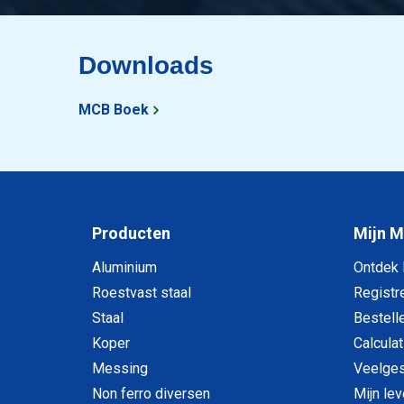
Downloads
MCB Boek
Producten
Mijn 
Aluminium
Ontdek
Roestvast staal
Registr
Staal
Bestell
Koper
Calculat
Messing
Veelges
Non ferro diversen
Mijn le