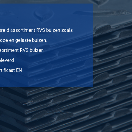
breid assortiment RVS buizen zoals
oze en gelaste buizen.
sortiment RVS buizen
eleverd
tificaat EN