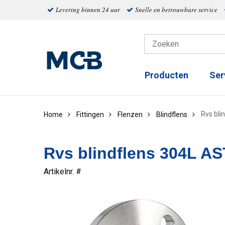
Levering binnen 24 uur
Snelle en betrouwbare service
Producten
Ser
Rvs bli
Home
Fittingen
Flenzen
Blindflens
Rvs blindflens 304L AS
Artikelnr. #