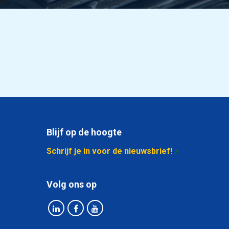
Blijf op de hoogte
Schrijf je in voor de nieuwsbrief!
Volg ons op