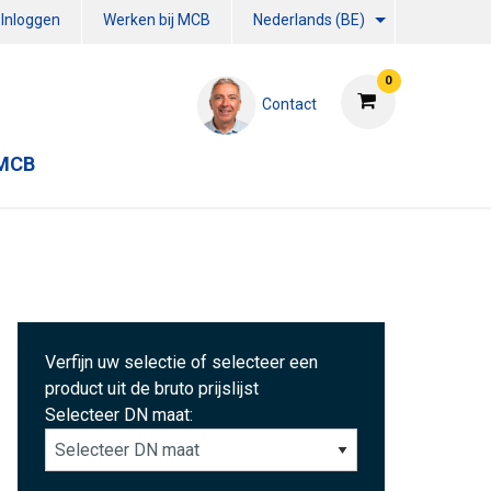
Inloggen
Werken bij MCB
Nederlands (BE)
0
Contact
 MCB
Verfijn uw selectie of selecteer een
product uit de bruto prijslijst
Selecteer DN maat: