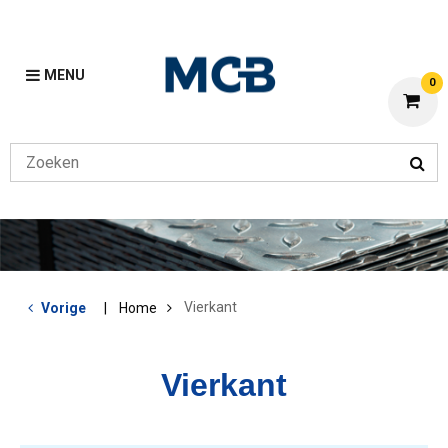
MENU
0
Vierkant
Vorige
Home
Vierkant