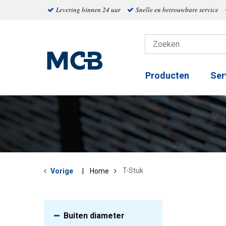
Levering binnen 24 uur
Snelle en betrouwbare service
Producten
Ser
T-Stuk
Vorige
Home
Buiten diameter