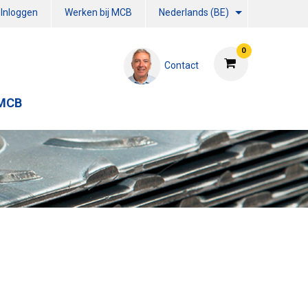
Inloggen
Werken bij MCB
Nederlands (BE)
0
Contact
 MCB