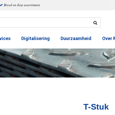
Breed en diep assortiment
vices
Digitalisering
Duurzaamheid
Over
T-Stuk