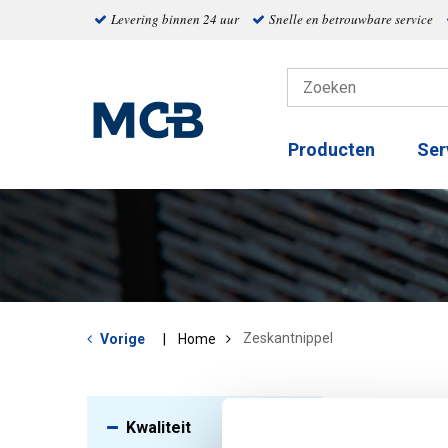
Levering binnen 24 uur
Snelle en betrouwbare service
Producten
Ser
Zeskantnippel
Vorige
Home
Kwaliteit