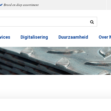
Breed en diep assortiment
vices
Digitalisering
Duurzaamheid
Over
Zeskantnip