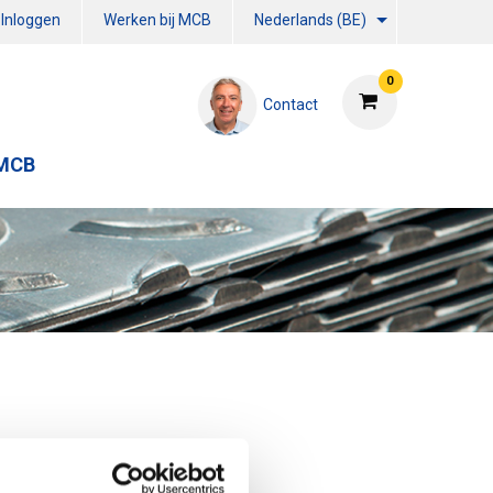
Inloggen
Werken bij MCB
Nederlands (BE)
0
Contact
 MCB
pel