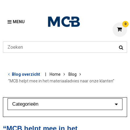
MENU
0
Blog overzicht
Home
Blog
“MCB helpt mee in het materiaaladvies naar onze klanten”
Categorieën
Aluminium
Bewerkingen
“MCB helpt mee in het
Lean