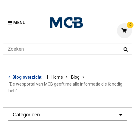
MENU
0
Blog overzicht
Home
Blog
“De webportal van MCB geeft me alle informatie die ik nodig
heb”
Categorieën
Aluminium
Bewerkingen