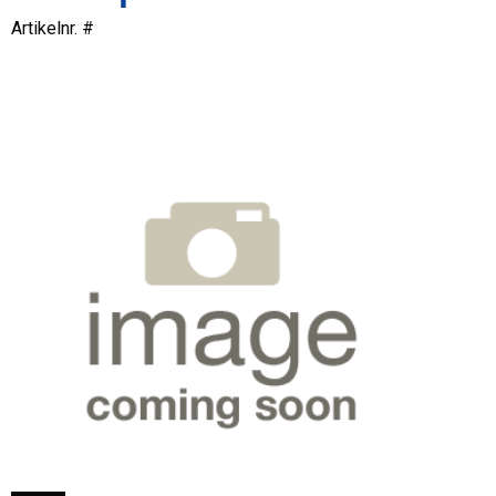
Artikelnr. #