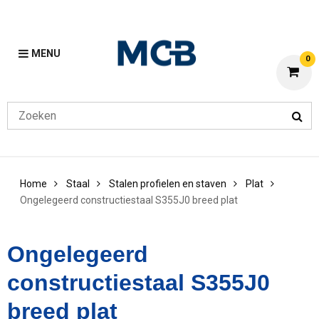
MENU
0
Home
Staal
Stalen profielen en staven
Plat
Ongelegeerd constructiestaal S355J0 breed plat
Ongelegeerd
constructiestaal S355J0
breed plat