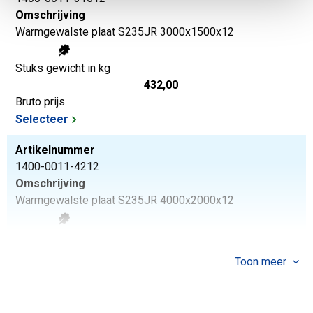
Omschrijving
Warmgewalste plaat S235JR 3000x1500x12
Stuks gewicht in kg
432,00
Bruto prijs
Selecteer
Artikelnummer
1400-0011-4212
Omschrijving
Warmgewalste plaat S235JR 4000x2000x12
Stuks gewicht in kg
768,00
Toon meer
Bruto prijs
Selecteer