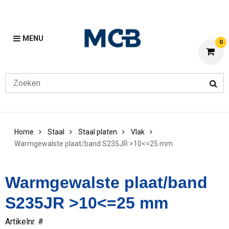
MENU
0
Home
Staal
Staal platen
Vlak
Warmgewalste plaat/band S235JR >10<=25 mm
Warmgewalste plaat/band
S235JR >10<=25 mm
Artikelnr. #