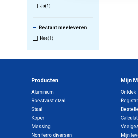
Ja
(1)
Restant meeleveren
Nee
(1)
Producten
Mijn 
Aluminium
Ontdek
Roestvast staal
Registr
Staal
Bestell
Koper
Calculat
Messing
Veelges
Non ferro diversen
Mijn le