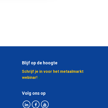
Blijf op de hoogte
Schrijf je in voor het metaalmarkt
webinar!
Volg ons op