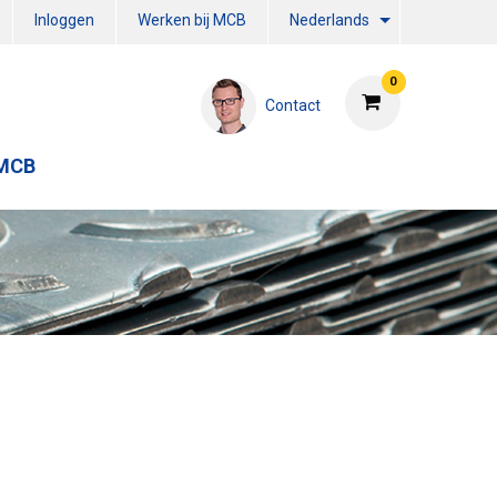
Inloggen
Werken bij MCB
Nederlands
0
Contact
 MCB