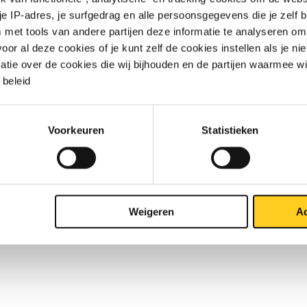
r uw maat
 je IP-adres, je surfgedrag en alle persoonsgegevens die je zelf b
met tools van andere partijen deze informatie te analyseren om
r al deze cookies of je kunt zelf de cookies instellen als je niet
1
matie over de cookies die wij bijhouden en de partijen waarmee w
beleid
Voorkeuren
Statistieken
Weigeren
Ac