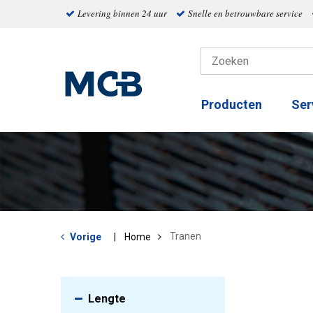
Levering binnen 24 uur
Snelle en betrouwbare service
Producten
Ser
Tranen
Vorige
Home
Lengte