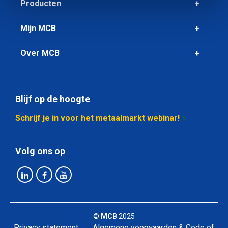
Producten
Mijn MCB
Over MCB
Blijf op de hoogte
Schrijf je in voor het metaalmarkt webinar!
Volg ons op
©
MCB
2025
Privacy statement
Algemene voorwaarden & Code of