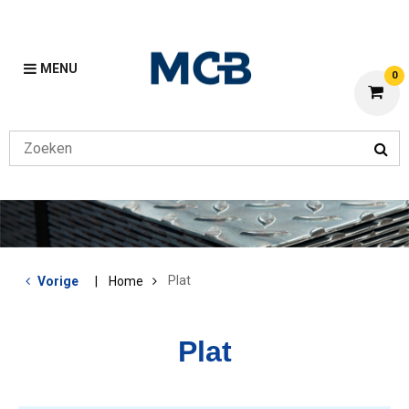
MENU
0
Plat
Vorige
Home
Plat