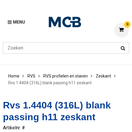
MENU
0
Home
RVS
RVS profielen en staven
Zeskant
Rvs 1.4404 (316L) blank passing h11 zeskant
Rvs 1.4404 (316L) blank
passing h11 zeskant
Artikelnr. #