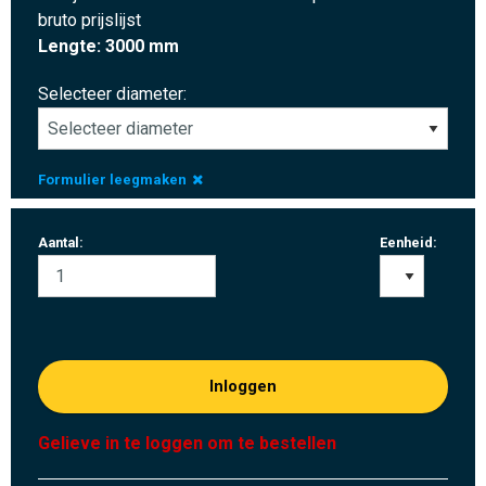
bruto prijslijst
Lengte: 3000 mm
Selecteer diameter:
Formulier leegmaken
Aantal:
Eenheid:
Inloggen
Gelieve in te loggen om te bestellen