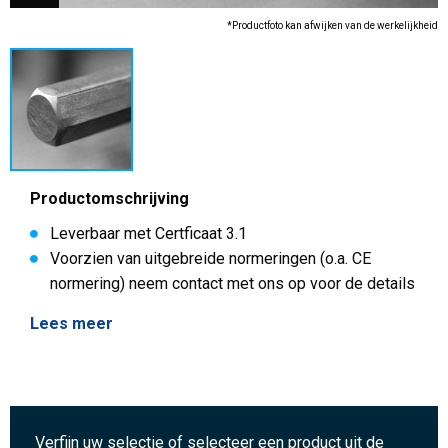
*Productfoto kan afwijken van de werkelijkheid
Productomschrijving
Leverbaar met Certficaat 3.1
Voorzien van uitgebreide normeringen (o.a. CE
normering) neem contact met ons op voor de details
Lees meer
Verfijn uw selectie of selecteer een product uit de