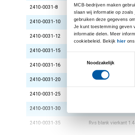
MCB-bedrijven maken gebruik 
2410-0031-8
Rvs blank vierkant 1.
slaan wij informatie op zoals
gebruiken deze gegevens om 
2410-0031-10
Rvs blank vierkant 1.
Je kunt toestemming geven voo
informatie delen. Meer infor
2410-0031-12
Rvs blank vierkant 1.
cookiebeleid. Bekijk
hier
ons 
2410-0031-15
Rvs blank vierkant 1.
Toestemmingsselectie
Noodzakelijk
2410-0031-16
Rvs blank vierkant 1.
2410-0031-20
Rvs blank vierkant 1.
2410-0031-25
Rvs blank vierkant 1.
2410-0031-30
Rvs blank vierkant 1.
2410-0031-35
Rvs blank vierkant 1.