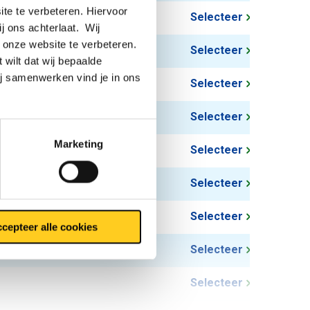
te te verbeteren. Hiervoor
Selecteer
ij ons achterlaat. Wij
 onze website te verbeteren.
Selecteer
 wilt dat wij bepaalde
ij samenwerken vind je in ons
Selecteer
Selecteer
Marketing
Selecteer
Selecteer
Selecteer
cepteer alle cookies
Selecteer
Selecteer