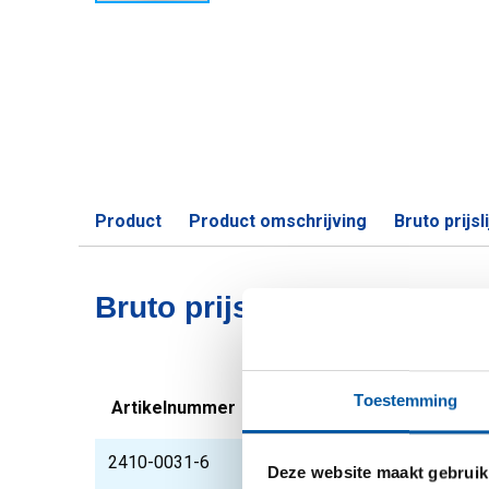
Product
Product omschrijving
Bruto prijsli
Bruto prijslijst: Rvs 1.440
Toestemming
Artikelnummer
Omschrijving
2410-0031-6
Rvs blank vierkant 1.
Deze website maakt gebruik