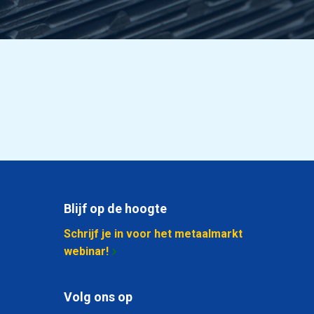
Blijf op de hoogte
Schrijf je in voor het metaalmarkt
webinar!
Volg ons op