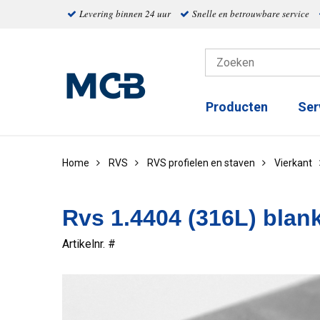
Levering binnen 24 uur
Snelle en betrouwbare service
Producten
Ser
Home
RVS
RVS profielen en staven
Vierkant
Rvs 1.4404 (316L) blan
Artikelnr. #