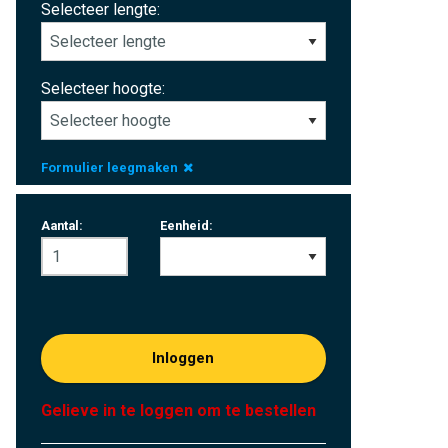
Selecteer lengte:
Selecteer hoogte:
Formulier leegmaken
Aantal:
Eenheid:
Inloggen
Gelieve in te loggen om te bestellen