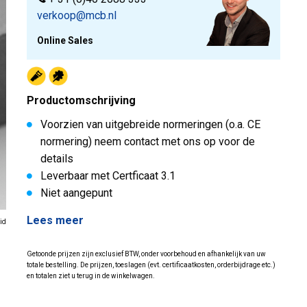
verkoop@mcb.nl
Online Sales
Productomschrijving
Voorzien van uitgebreide normeringen (o.a. CE
normering) neem contact met ons op voor de
details
Leverbaar met Certficaat 3.1
Niet aangepunt
Lees meer
id
Getoonde prijzen zijn exclusief BTW, onder voorbehoud en afhankelijk van uw
totale bestelling. De prijzen, toeslagen (evt. certificaatkosten, orderbijdrage etc.)
en totalen ziet u terug in de winkelwagen.