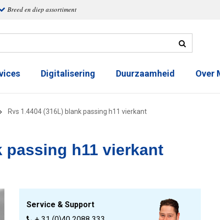
Breed en diep assortiment
vices
Digitalisering
Duurzaamheid
Over
Rvs 1.4404 (316L) blank passing h11 vierkant
k passing h11 vierkant
Service & Support
+ 31 (0)40 2088 333