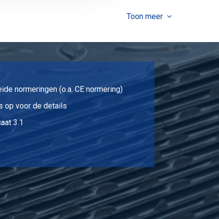
Selecteer
Toon meer
Selecteer
Selecteer
eide normeringen (o.a. CE normering)
 op voor de details
aat 3.1