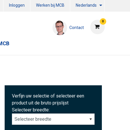
Inloggen
Werken bij MCB
Nederlands
0
Contact
 MCB
Verfijn uw selectie of selecteer een
product uit de bruto prijslijst
Selecteer breedte: