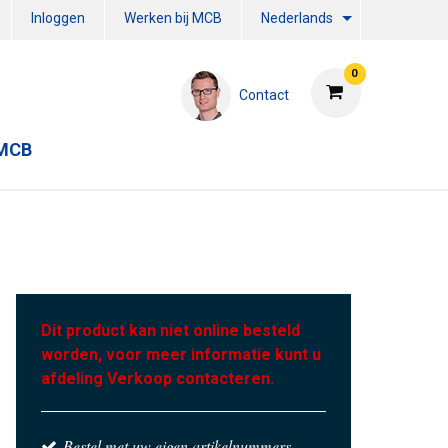
Inloggen
Werken bij MCB
Nederlands
0
Contact
 MCB
Dit product kan niet online besteld
worden, voor meer informatie kunt u
afdeling Verkoop contacteren.
Bestel met uw eigen artikelnummers