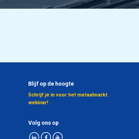
Blijf op de hoogte
Schrijf je in voor het metaalmarkt
webinar!
Volg ons op