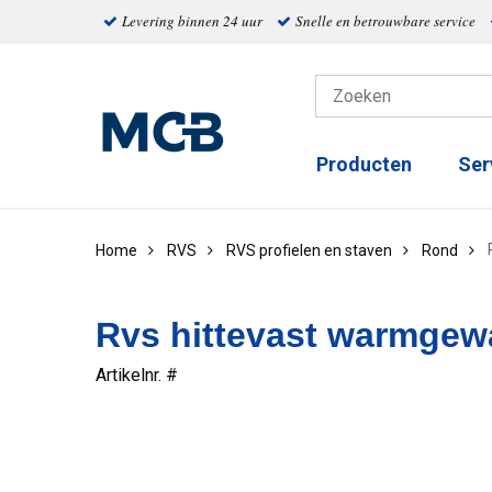
Levering binnen 24 uur
Snelle en betrouwbare service
Producten
Ser
Home
RVS
RVS profielen en staven
Rond
Rvs hittevast warmgew
Artikelnr. #