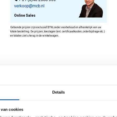
verkoop@mcb.nl
Online Sales
Getoonde prijzen zijn exclusief BTW, onder voorbehoud en afhankelijk van uw
totale bestelling. De prijzen, toeslagen (evt. certificaatkosten, orderbijdrage etc.)
en totalen ziet u terug in de winkelwagen.
id
Details
 van cookies