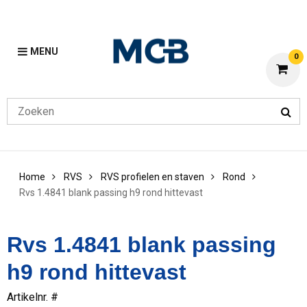
MENU
0
Home
RVS
RVS profielen en staven
Rond
Rvs 1.4841 blank passing h9 rond hittevast
Rvs 1.4841 blank passing
h9 rond hittevast
Artikelnr. #