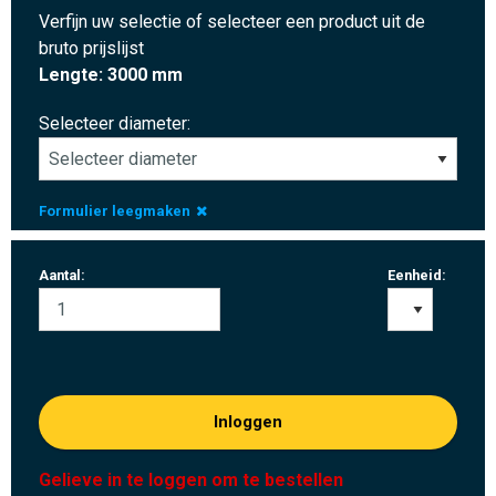
Verfijn uw selectie of selecteer een product uit de
bruto prijslijst
Lengte: 3000 mm
Selecteer diameter:
Formulier leegmaken
Aantal:
Eenheid:
Inloggen
Gelieve in te loggen om te bestellen