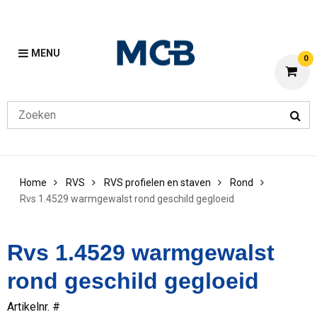
MENU
0
Home
RVS
RVS profielen en staven
Rond
Rvs 1.4529 warmgewalst rond geschild gegloeid
Rvs 1.4529 warmgewalst
rond geschild gegloeid
Artikelnr. #