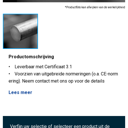
*Productfoto kan afwijken van de werkelijkheid
Productomschrijving
• Leverbaar met Certificaat 3.1
• Voorzien van uitgebreide normeringen (o.a. CE-norm
ering). Neem contact met ons op voor de details
Lees meer
Verfijn uw selectie of selecteer een product uit de