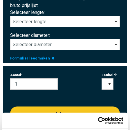
bruto prijslijst
Selecteer lengte:
Selecteer diameter:
Formulier leegmaken
Aantal:
Eenheid:
Inloggen
Gelieve in te loggen om te bestellen