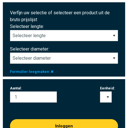
Verfijn uw selectie of selecteer een product uit de
bruto prijslijst
Selecteer lengte:
Selecteer diameter:
Formulier leegmaken
Aantal:
Eenheid:
Inloggen