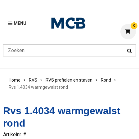
MENU
0
Home
RVS
RVS profielen en staven
Rond
Rvs 1.4034 warmgewalst rond
Rvs 1.4034 warmgewalst
rond
Artikelnr. #