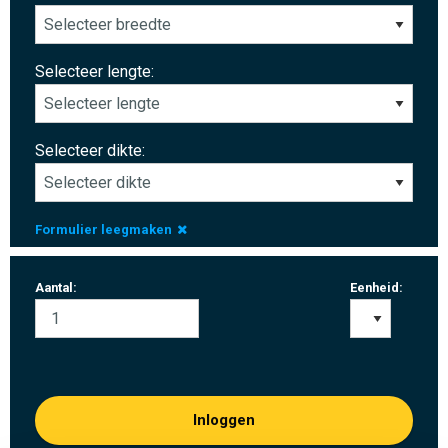
Selecteer lengte:
Selecteer dikte:
Formulier leegmaken
Aantal:
Eenheid:
Inloggen