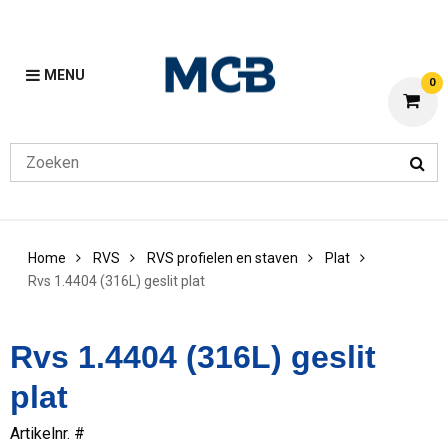
MENU
0
Home
RVS
RVS profielen en staven
Plat
Rvs 1.4404 (316L) geslit plat
Rvs 1.4404 (316L) geslit
plat
Artikelnr. #