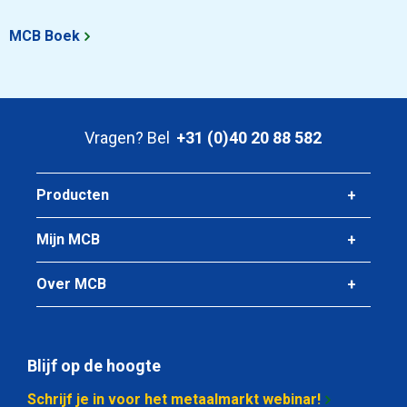
MCB Boek
Vragen? Bel
+31 (0)40 20 88 582
Producten
Mijn MCB
Over MCB
Blijf op de hoogte
Schrijf je in voor het metaalmarkt webinar!