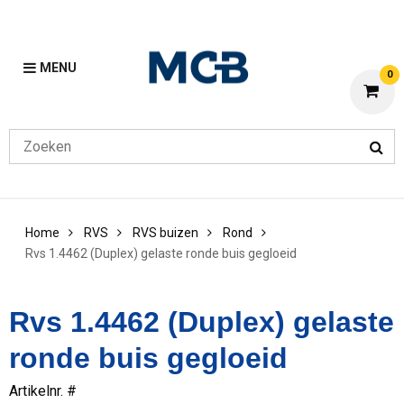
MENU
0
Home
RVS
RVS buizen
Rond
Rvs 1.4462 (Duplex) gelaste ronde buis gegloeid
Rvs 1.4462 (Duplex) gelaste
ronde buis gegloeid
Artikelnr. #