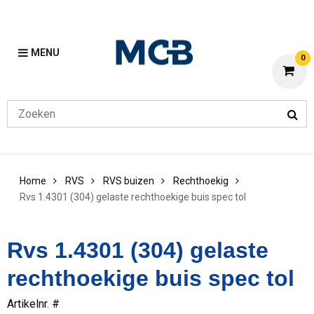
MENU
0
Home
RVS
RVS buizen
Rechthoekig
Rvs 1.4301 (304) gelaste rechthoekige buis spec tol
Rvs 1.4301 (304) gelaste
rechthoekige buis spec tol
Artikelnr. #