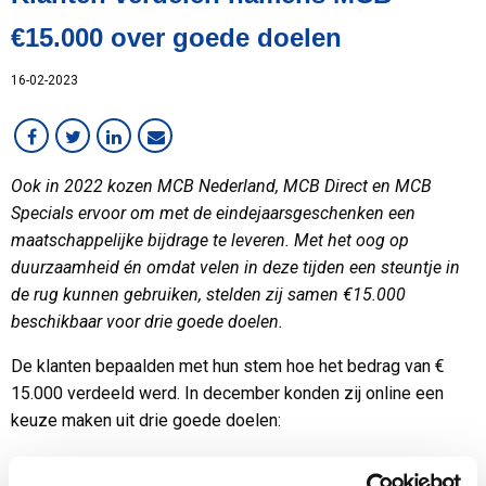
Services
€15.000 over goede doelen
Staal
16-02-2023
Werken bij MCB
Ook in 2022 kozen MCB Nederland, MCB Direct en MCB
Specials ervoor om met de eindejaarsgeschenken een
maatschappelijke bijdrage te leveren. Met het oog op
duurzaamheid én omdat velen in deze tijden een steuntje in
de rug kunnen gebruiken, stelden zij samen €15.000
beschikbaar voor drie goede doelen.
De klanten bepaalden met hun stem hoe het bedrag van €
15.000 verdeeld werd. In december konden zij online een
keuze maken uit drie goede doelen:
44% koos voor het
Armoedefonds
: €6.600