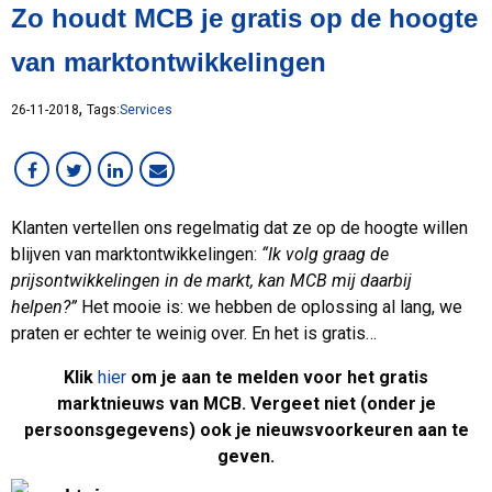
Zo houdt MCB je gratis op de hoogte
Overig
Services
van marktontwikkelingen
Staal
Werken bij MCB
,
26-11-2018
Tags:
Services
Klanten vertellen ons regelmatig dat ze op de hoogte willen
blijven van marktontwikkelingen:
“Ik volg graag de
prijsontwikkelingen in de markt, kan MCB mij daarbij
helpen?”
Het mooie is: we hebben de oplossing al lang, we
praten er echter te weinig over. En het is gratis…
Klik
hier
om je aan te melden voor het gratis
marktnieuws van MCB. Vergeet niet (onder je
persoonsgegevens) ook je nieuwsvoorkeuren aan te
geven.