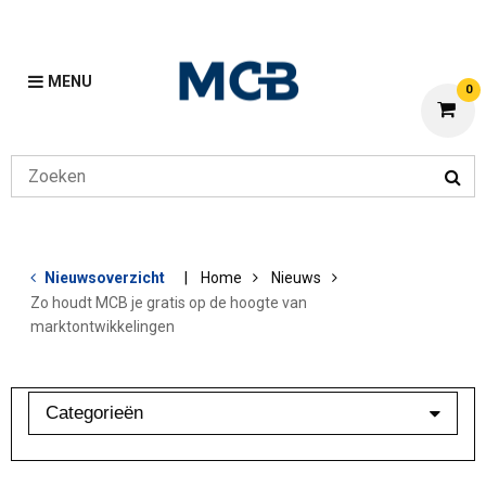
MENU
0
Nieuwsoverzicht
Home
Nieuws
Zo houdt MCB je gratis op de hoogte van
marktontwikkelingen
Categorieën
Branchebarometer
Mijn MCB