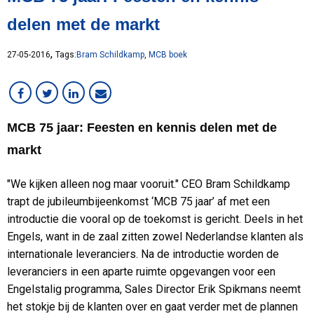
Services
delen met de markt
Staal
Werken bij MCB
,
27-05-2016
Tags:
Bram Schildkamp
,
MCB boek
MCB 75 jaar: Feesten en kennis delen met de
markt
"We kijken alleen nog maar vooruit." CEO Bram Schildkamp
trapt de jubileumbijeenkomst ‘MCB 75 jaar’ af met een
introductie die vooral op de toekomst is gericht. Deels in het
Engels, want in de zaal zitten zowel Nederlandse klanten als
internationale leveranciers. Na de introductie worden de
leveranciers in een aparte ruimte opgevangen voor een
Engelstalig programma, Sales Director Erik Spikmans neemt
het stokje bij de klanten over en gaat verder met de plannen