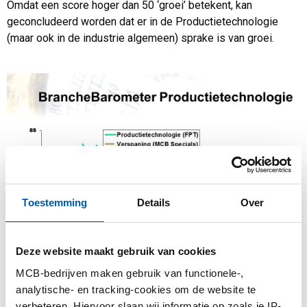
Omdat een score hoger dan 50 ‘groei’ betekent, kan
geconcludeerd worden dat er in de Productietechnologie
(maar ook in de industrie algemeen) sprake is van groei.
Toestemming
Details
Over
Deze website maakt gebruik van cookies
MCB-bedrijven maken gebruik van functionele-,
analytische- en tracking-cookies om de website te
verbeteren. Hiervoor slaan wij informatie op zoals je IP-