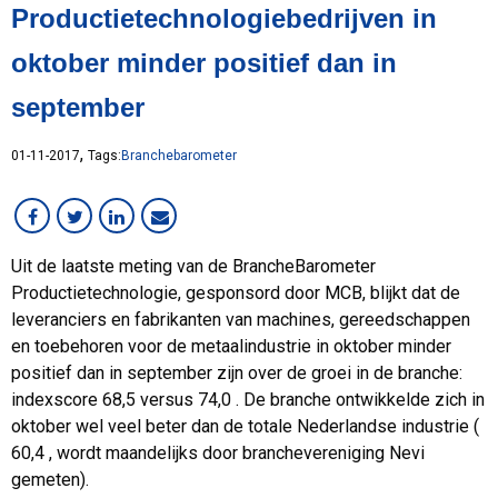
Productietechnologiebedrijven in
Overig
Services
oktober minder positief dan in
Staal
september
Werken bij MCB
,
01-11-2017
Tags:
Branchebarometer
Uit de laatste meting van de BrancheBarometer
Productietechnologie, gesponsord door MCB, blijkt dat de
leveranciers en fabrikanten van machines, gereedschappen
en toebehoren voor de metaalindustrie in oktober minder
positief dan in september zijn over de groei in de branche:
indexscore 68,5 versus 74,0 . De branche ontwikkelde zich in
oktober wel veel beter dan de totale Nederlandse industrie (
60,4 , wordt maandelijks door branchevereniging Nevi
gemeten).