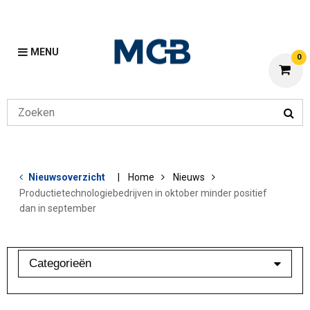
MENU
0
Nieuwsoverzicht
Home
Nieuws
Productietechnologiebedrijven in oktober minder positief
dan in september
Categorieën
Branchebarometer
Mijn MCB