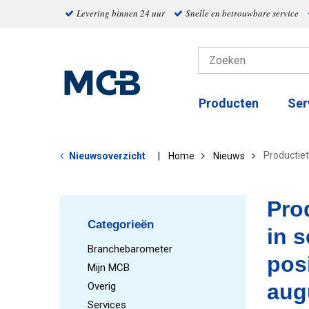
Levering binnen 24 uur
Snelle en betrouwbare service
Producten
Ser
Productiet
Nieuwsoverzicht
Home
Nieuws
Pro
Categorieën
in 
Branchebarometer
posi
Mijn MCB
aug
Overig
Services