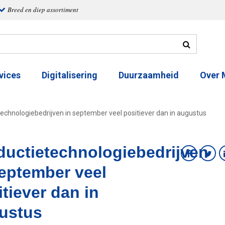
Breed en diep assortiment
vices
Digitalisering
Duurzaamheid
Over
echnologiebedrijven in september veel positiever dan in augustus
ductietechnologiebedrijven
september veel
tiever dan in
ustus