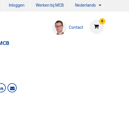
Inloggen
Werken bij MCB
Nederlands
0
Contact
 MCB