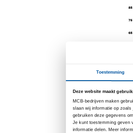
Toestemming
Deze website maakt gebruik
MCB-bedrijven maken gebruik 
slaan wij informatie op zoals
gebruiken deze gegevens om 
Opmerking
Je kunt toestemming geven voo
verschei
informatie delen. Meer infor