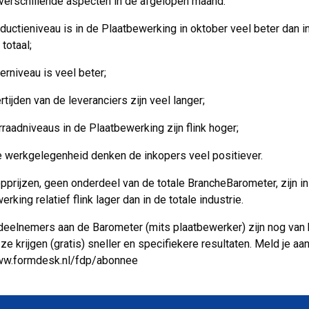
 verschillende aspecten in de afgelopen maand:
ductieniveau is in de Plaatbewerking in oktober veel beter dan i
 totaal;
erniveau is veel beter;
rtijden van de leveranciers zijn veel langer;
raadniveaus in de Plaatbewerking zijn flink hoger;
 werkgelegenheid denken de inkopers veel positiever.
pprijzen, geen onderdeel van de totale BrancheBarometer, zijn in
rking relatief flink lager dan in de totale industrie.
eelnemers aan de Barometer (mits plaatbewerker) zijn nog van 
e krijgen (gratis) sneller en specifiekere resultaten. Meld je aan
www.formdesk.nl/fdp/abonnee