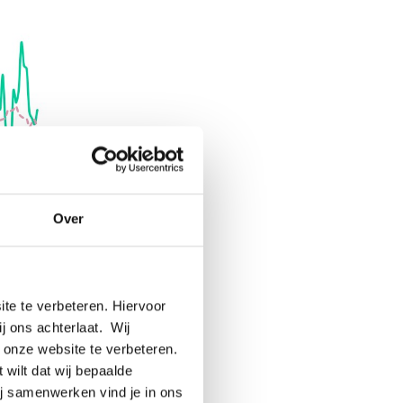
Over
te te verbeteren. Hiervoor
ij ons achterlaat. Wij
 onze website te verbeteren.
ote
 wilt dat wij bepaalde
ij samenwerken vind je in ons