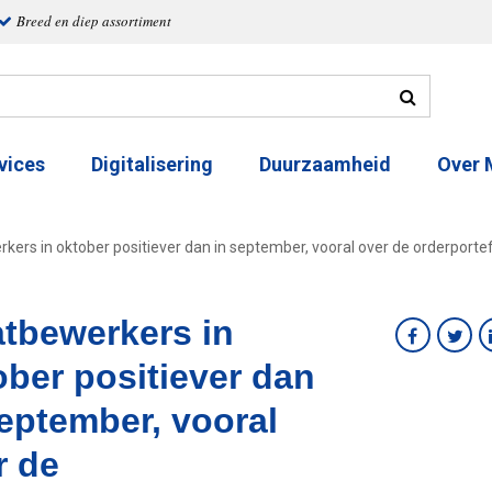
Breed en diep assortiment
vices
Digitalisering
Duurzaamheid
Over
kers in oktober positiever dan in september, vooral over de orderportef
atbewerkers in
ober positiever dan
september, vooral
r de