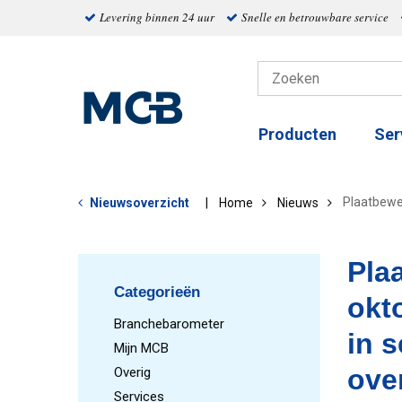
Levering binnen 24 uur
Snelle en betrouwbare service
Producten
Ser
Plaatbewer
Nieuwsoverzicht
Home
Nieuws
Pla
Categorieën
okt
Branchebarometer
in 
Mijn MCB
ove
Overig
Services