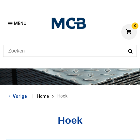
MENU
0
Hoek
Vorige
Home
Hoek