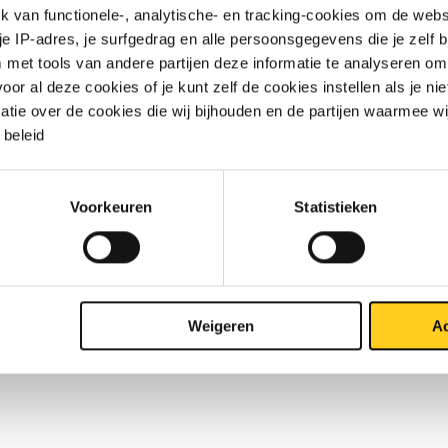
van functionele-, analytische- en tracking-cookies om de websi
 je IP-adres, je surfgedrag en alle persoonsgegevens die je zelf b
met tools van andere partijen deze informatie te analyseren om
r al deze cookies of je kunt zelf de cookies instellen als je niet
matie over de cookies die wij bijhouden en de partijen waarmee w
beleid
Voorkeuren
Statistieken
Weigeren
Ac