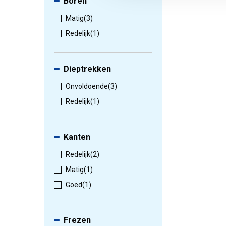
Boren
Matig
(3)
Redelijk
(1)
Dieptrekken
Onvoldoende
(3)
Redelijk
(1)
Kanten
Redelijk
(2)
Matig
(1)
Goed
(1)
Frezen