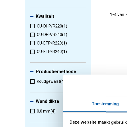
1
-
4
van
Kwaliteit
CU-DHP/R220
(1)
CU-DHP/R240
(1)
CU-ETP/R220
(1)
CU-ETP/R240
(1)
Productiemethode
Koudgewalst
(4)
Wand dikte
Toestemming
0.0 mm
(4)
Deze website maakt gebruik