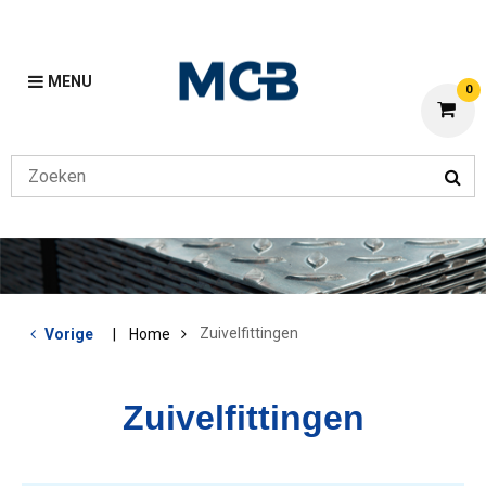
MENU
0
Zuivelfittingen
Vorige
Home
Zuivelfittingen