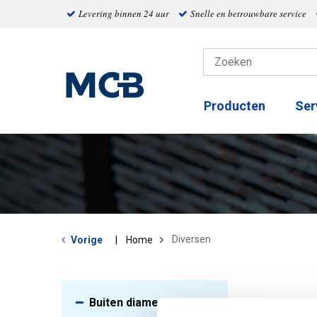
Levering binnen 24 uur
Snelle en betrouwbare service
Producten
Ser
Diversen
Vorige
Home
Buiten diameter