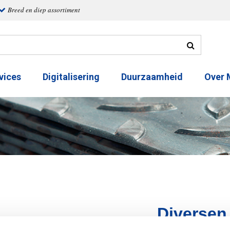
Breed en diep assortiment
vices
Digitalisering
Duurzaamheid
Over
Diversen