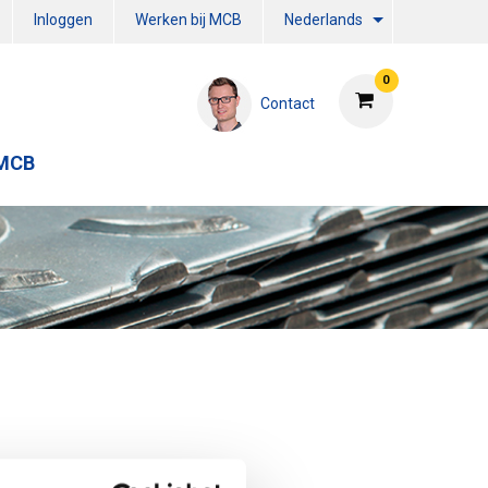
Inloggen
Werken bij MCB
Nederlands
0
Contact
 MCB