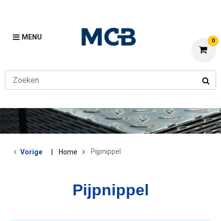
MENU
0
Pijpnippel
Vorige
Home
Pijpnippel