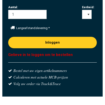
Aantal:
Eenheid:
Langeafstandslevering
*
Inloggen
Gelieve in te loggen om te bestellen
Bestel met uw eigen artikelnummers
Calculeren met actuele MCB-prijzen
Volg uw order via Track&Trace