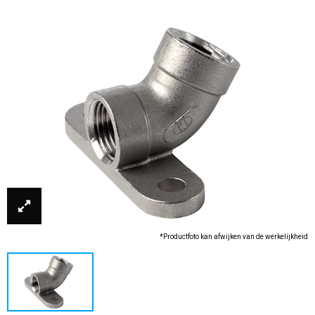
*Productfoto kan afwijken van de werkelijkheid