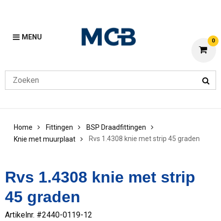
MENU
0
Home
Fittingen
BSP Draadfittingen
Rvs 1.4308 knie met strip 45 graden
Knie met muurplaat
Rvs 1.4308 knie met strip
45 graden
Artikelnr. #
2440-0119-12