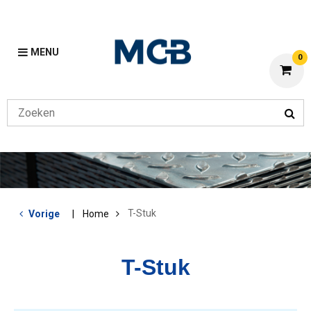
MENU
0
T-Stuk
Vorige
Home
T-Stuk