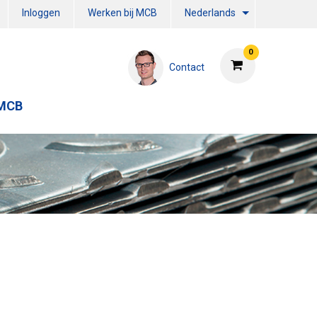
Inloggen
Werken bij MCB
Nederlands
0
Contact
 MCB