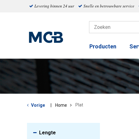
Levering binnen 24 uur
Snelle en betrouwbare service
Producten
Ser
Plat
Vorige
Home
Lengte