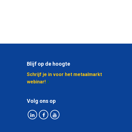
Blijf op de hoogte
Schrijf je in voor het metaalmarkt
webinar!
Volg ons op