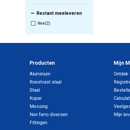
Restant meeleveren
Nee
(2)
Producten
Mijn 
Aluminium
Ontdek
Roestvast staal
Registr
Staal
Bestell
Koper
Calculat
Messing
Veelges
Non ferro diversen
Mijn le
Fittingen