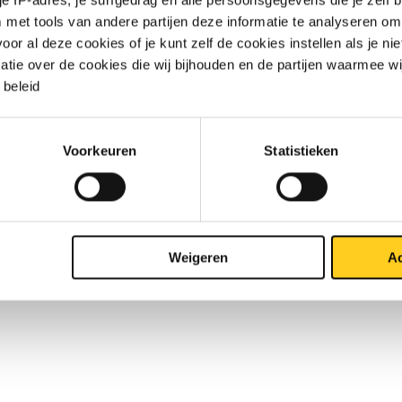
met tools van andere partijen deze informatie te analyseren om
r al deze cookies of je kunt zelf de cookies instellen als je niet
2
matie over de cookies die wij bijhouden en de partijen waarmee w
beleid
Voorkeuren
Statistieken
Weigeren
Ac