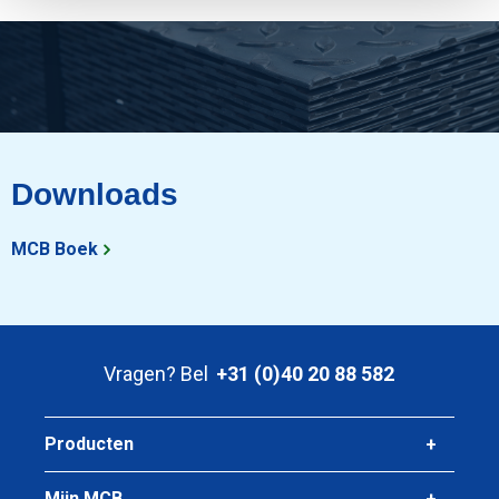
Downloads
MCB Boek
Vragen? Bel
+31 (0)40 20 88 582
Producten
Mijn MCB